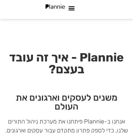
מי אנחנו
שאלות נפוצות
סוגי עסקים
Plannie - איך זה עובד
בעצם?
משנים לעסקים וארגונים את
העולם
אנחנו ב-Plannie פיתחנו את מערכת ניהול התורים
שלנו, כדי לספק פתרון מתקדם עבור עסקים וארגונים.