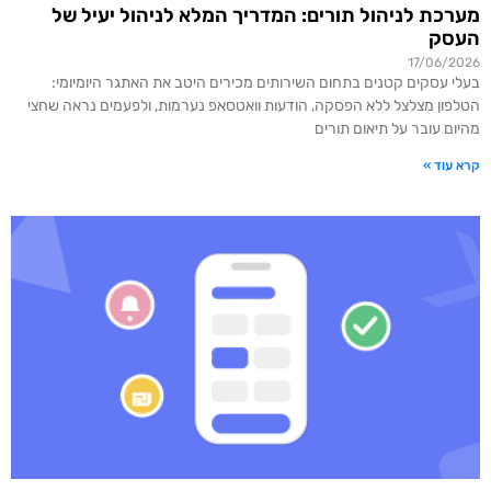
מערכת לניהול תורים: המדריך המלא לניהול יעיל של
העסק
17/06/2026
בעלי עסקים קטנים בתחום השירותים מכירים היטב את האתגר היומיומי:
הטלפון מצלצל ללא הפסקה, הודעות וואטסאפ נערמות, ולפעמים נראה שחצי
מהיום עובר על תיאום תורים
קרא עוד »