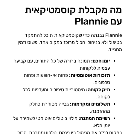
מה מקבלת קוסמטיקאית
עם Plannie
Plannie נבנתה כדי שקוסמטיקאית תוכל להתמקד
בטיפול ולא בניהול. הכול מרוכז במקום אחד, פשוט וזמין
מהנייד.
יומן חכם:
תמונה ברורה של כל התורים, עם קביעה
עצמית ללקוחות.
תזכורות אוטומטיות:
פחות אי-הופעות ופחות
טלפונים.
תיק לקוחה:
היסטוריית טיפולים והעדפות לכל
לקוחה.
תשלומים ומקדמות:
גבייה מסודרת כחלק
מההזמנה.
רשימת המתנה:
מילוי ביטולים אוטומטי לשמירה על
יומן מלא.
במקום לפזר את הניהול בין פנקס, טלפון ומחברת, הכול