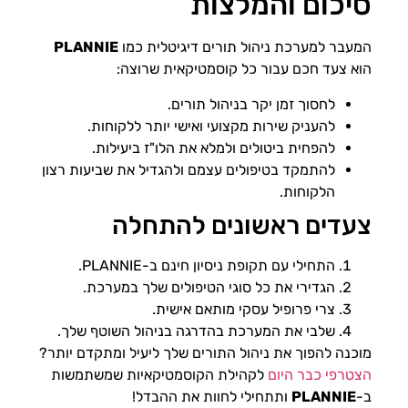
סיכום והמלצות
המעבר למערכת ניהול תורים דיגיטלית כמו
PLANNIE
הוא צעד חכם עבור כל קוסמטיקאית שרוצה:
לחסוך זמן יקר בניהול תורים.
להעניק שירות מקצועי ואישי יותר ללקוחות.
להפחית ביטולים ולמלא את הלו"ז ביעילות.
להתמקד בטיפולים עצמם ולהגדיל את שביעות רצון
הלקוחות.
צעדים ראשונים להתחלה
התחילי עם תקופת ניסיון חינם ב-PLANNIE.
הגדירי את כל סוגי הטיפולים שלך במערכת.
צרי פרופיל עסקי מותאם אישית.
שלבי את המערכת בהדרגה בניהול השוטף שלך.
מוכנה להפוך את ניהול התורים שלך ליעיל ומתקדם יותר?
הצטרפי כבר היום
לקהילת הקוסמטיקאיות שמשתמשות
ב-
PLANNIE
ותתחילי לחוות את ההבדל!