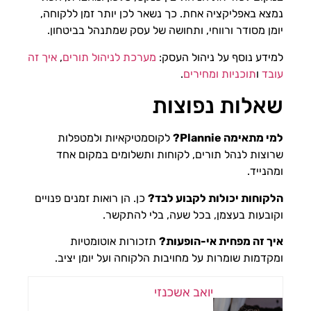
נמצא באפליקציה אחת. כך נשאר לכן יותר זמן ללקוחה,
יומן מסודר ורווחי, ותחושה של עסק שמתנהל בביטחון.
למידע נוסף על ניהול העסק:
מערכת לניהול תורים
,
איך זה
עובד
ו
תוכניות ומחירים
.
שאלות נפוצות
למי מתאימה Plannie?
לקוסמטיקאיות ולמטפלות
שרוצות לנהל תורים, לקוחות ותשלומים במקום אחד
ומהנייד.
הלקוחות יכולות לקבוע לבד?
כן. הן רואות זמנים פנויים
וקובעות בעצמן, בכל שעה, בלי להתקשר.
איך זה מפחית אי-הופעות?
תזכורות אוטומטיות
ומקדמות שומרות על מחויבות הלקוחה ועל יומן יציב.
יואב אשכנזי