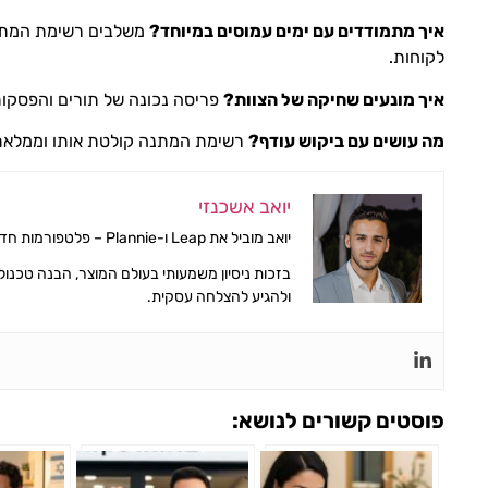
איך מתמודדים עם ימים עמוסים במיוחד?
משלבים רשימת המתנה
לקוחות.
איך מונעים שחיקה של הצוות?
פריסה נכונה של תורים והפסקות
מה עושים עם ביקוש עודף?
רשימת המתנה קולטת אותו וממלאת ב
יואב אשכנזי
יואב מוביל את Leap ו-Plannie – פלטפורמות חדשניות לניהול חכם של עסקים קטנים ובינוניים.
בזכות ניסיון משמעותי בעולם המוצר, הבנה טכנולו
ולהגיע להצלחה עסקית.
פוסטים קשורים לנושא: