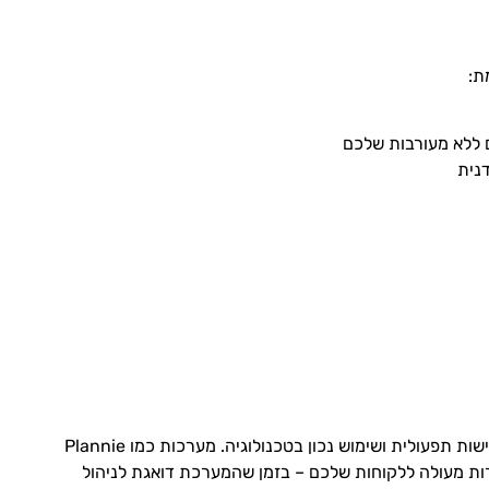
ת:
 ללא מעורבות שלכם
נית
ניהול אפקטיבי של עומסים ולקוחות הוא שילוב של תכנון חכם, גמישות תפעולית ושימוש נכון בטכנולוגיה. מערכות כמו Plannie
ת מעולה ללקוחות שלכם – בזמן שהמערכת דואגת לניהול