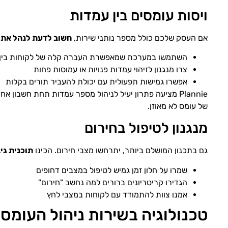
ויסות עומסים בין עמדות
אם העסק שלכם כולל מספר נותני שירות,
חשוב לדעת לנהל את 
השתמשו במערכת שמאפשרת העברה קלה של לקוחות בין 
צרו מנגנון לזיהוי עמדות פנויות או עמוסות פחות
אפשרו גמישות תפעולית עם יכולת להעביר תורים בקלות
Plannie מציעה פתרון יעיל לניהול מספר עמדות תחת חשבו
של עומס לא מאוזן.
מנגנון לטיפול בחירום
גם בתכנון המושלם ביותר, יתרחשו מצבי חירום. הכינו
תוכנית גיב
שמרו על חלון זמן גמיש לטיפול במצבים דחופים
הגדירו קריטריונים ברורים למה נחשב "חירום"
אמנו צוות להתמודד עם לקוחות במצבי לחץ
טכנולוגיה בשירות ניהול העומסי