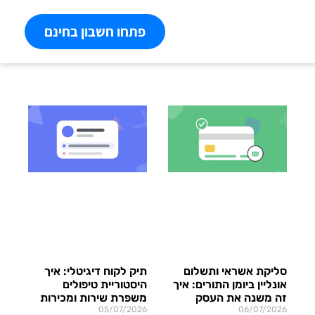
פתחו חשבון בחינם
סליקת אשראי ותשלום
תיק לקוח דיגיטלי: איך
אונליין ביומן התורים: איך
היסטוריית טיפולים
זה משנה את העסק
משפרת שירות ומכירות
05/07/2026
06/07/2026