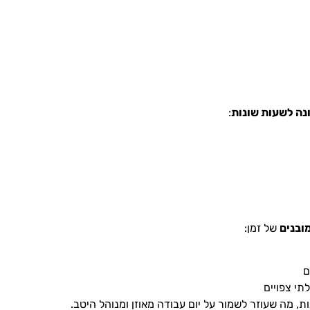
נה לשעות שונות
:
ובנים
של זמן:
ם
תי צפויים