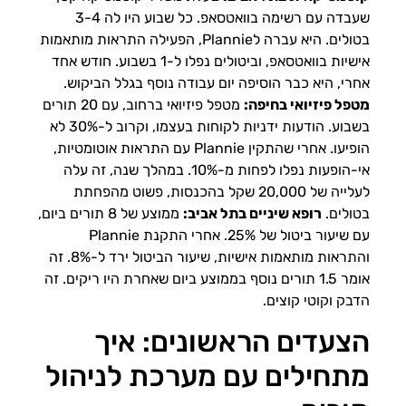
שעבדה עם רשימה בוואטסאפ. כל שבוע היו לה 3-4
בטולים. היא עברה לPlannie, הפעילה התראות מותאמות
אישיות בוואטסאפ, וביטולים נפלו ל-1 בשבוע. חודש אחד
אחרי, היא כבר הוסיפה יום עבודה נוסף בגלל הביקוש.
מטפל פיזיואי בחיפה:
מטפל פיזיואי ברחוב, עם 20 תורים
בשבוע. הודעות ידניות לקוחות בעצמו, וקרוב ל-30% לא
הופיעו. אחרי שהתקין Plannie עם התראות אוטומטיות,
אי-הופעות נפלו לפחות מ-10%. במהלך שנה, זה עלה
לעלייה של 20,000 שקל בהכנסות, פשוט מהפחתת
בטולים.
רופא שיניים בתל אביב:
ממוצע של 8 תורים ביום,
עם שיעור ביטול של 25%. אחרי התקנת Plannie
והתראות מותאמות אישיות, שיעור הביטול ירד ל-8%. זה
אומר 1.5 תורים נוסף בממוצע ביום שאחרת היו ריקים. זה
הדבק וקוטי קוצים.
הצעדים הראשונים: איך
מתחילים עם מערכת לניהול