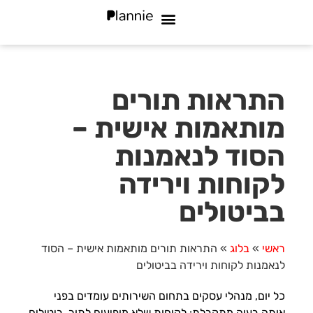
מי אנחנו
שאלות נפוצות
סוגי עסקים
התראות תורים
מותאמות אישית –
הסוד לנאמנות
לקוחות וירידה
בביטולים
ראשי
»
בלוג
»
התראות תורים מותאמות אישית – הסוד
לנאמנות לקוחות וירידה בביטולים
כל יום, מנהלי עסקים בתחום השירותים עומדים בפני
אותה בעיה מתקבלת: לקוחות שלא מופיעים לתור, ביטולים