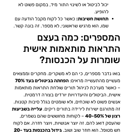
יכול לביטול או לשינוי התור מיד, במקום פשוט לא
להופיע.
תחושת חשיבות:
כאשר כל לקוח מקבל הודעה עם
שמו, הוא מרגיש שראשוני, לא מספר. זה בונה קשר.
המספרים: כמה בעצם
התראות מותאמות אישית
שומרות על הכנסות?
בואו נדבר מספרים, כי הם לא משקרים. מחקרים וממצאים
מעשיים מהתעשייה מראים:
הפחתה בביטולים בעד 70%
– כאשר מערכת לניהול תורים שולחת התראות מותאמות
אישית, הביטולים והיעדרויות יורדים בצורה דרמטית.
אנשים פשוט לא שוכחים, ולא שומטים בגלל סיבות קטנות.
זה מתורגם ישירות לירידה בתורים ריקים.
עלייה בשביעות
רצון של 40-50%
– לקוחות מחוששים שהם נשמרים,
שהעסק דואג להם. זה יוצר אנושיות, ויוצר חזרה. אם לקוח
חש מטופל, הוא חוזר שוב ושוב.
גידול בהכנסות בעד 20-