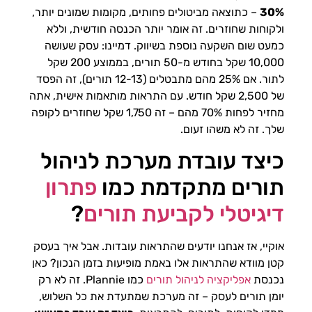
30%
– כתוצאה מביטולים פחותים, מקומות שמונים יותר,
ולקוחות שחוזרים. זה אומר יותר הכנסה חודשית, וללא
כמעט שום השקעה נוספת בשיווק. דמיינו: עסק שעושה
10,000 שקל בחודש מ-50 תורים, בממוצע 200 שקל
לתור. אם 25% מהם מתבטלים (12-13 תורים), זה הפסד
של 2,500 שקל חודש. עם התראות מותאמות אישית, אתה
מחזיר לפחות 70% מהם – זה 1,750 שקל שחוזרים לקופה
שלך. זה לא משהו זעום.
כיצד עובדת מערכת לניהול
תורים מתקדמת כמו
פתרון
דיגיטלי לקביעת תורים
?
אוקיי, אז אנחנו יודעים שהתראות עובדות. אבל איך בעסק
קטן מוודא שהתראות אלו באמת מופיעות בזמן הנכון? כאן
נכנסת
אפליקציה לניהול תורים
כמו Plannie. זה לא רק
יומן תורים לעסק – זה מערכת שמתעדת את כל השלוש,