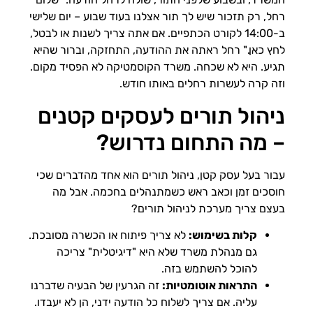
רחל, רק תזכור שיש לך תור אצלנו בעוד שבוע – יום שלישי
ב-14:00 לקורט הכתפיים. אם אתה צריך לשנות או לבטל,
לחץ כאן." רחל ראתה את ההודעה, התחזקה, וברור שהיא
תגיע. היא לא שכחה. משרד הקוסמטיקה לא הפסיד מקום.
וזה קרה לעשרות רחלים באותו חודש.
ניהול תורים לעסקים קטנים
– מה התחום נדרוש?
עבור בעל עסק קטן, ניהול תורים הוא אחד מהדברים שכי
חוסכים זמן וכאב ראש כשמתנהלים בחכמה. אבל מה
בעצם צריך מערכת לניהול תורים?
קלות בשימוש:
לא צריך פיתוח או הכשרה מסובכת.
גם מנהלת משרד שלא היא "דיגיטלית" צריכה
להוכל להשתמש בזה.
התראות אוטומטיות:
זה הגרעין של הבעיה שדברנו
עליה. אם צריך לשלוח כל הודעה ידני, הן לא יעבדו.