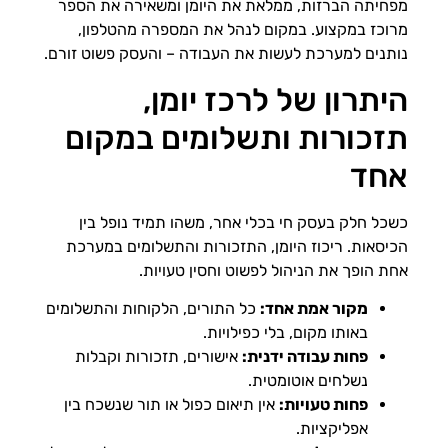
מפחיתה הברזות, ממלאת את היומן ומשאירה את הספר
מרוכז במקצוע. במקום לנהל את המספרה מהטלפון,
נותנים למערכת לעשות את העבודה – והעסק פשוט זורם.
היתרון של לרכז יומן,
תזכורות ותשלומים במקום
אחד
כשכל חלק בעסק חי בכלי אחר, משהו תמיד נופל בין
הכיסאות. ריכוז היומן, התזכורות והתשלומים במערכת
אחת הופך את הניהול לפשוט וחסין טעויות.
מקור אמת אחד:
כל התורים, הלקוחות והתשלומים
באותו מקום, בלי כפילויות.
פחות עבודה ידנית:
אישורים, תזכורות וקבלות
נשלחים אוטומטית.
פחות טעויות:
אין תיאום כפול או תור שנשכח בין
אפליקציות.