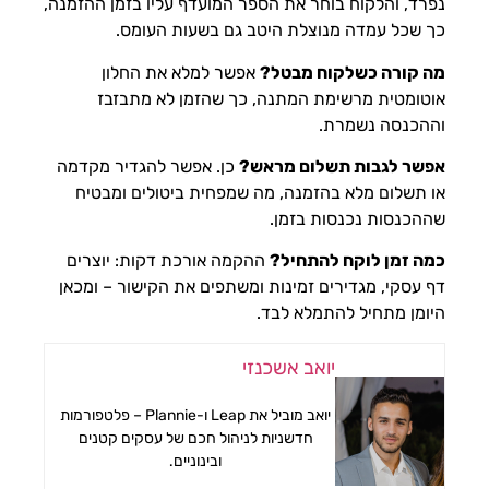
נפרד, והלקוח בוחר את הספר המועדף עליו בזמן ההזמנה,
כך שכל עמדה מנוצלת היטב גם בשעות העומס.
מה קורה כשלקוח מבטל?
אפשר למלא את החלון
אוטומטית מרשימת המתנה, כך שהזמן לא מתבזבז
וההכנסה נשמרת.
אפשר לגבות תשלום מראש?
כן. אפשר להגדיר מקדמה
או תשלום מלא בהזמנה, מה שמפחית ביטולים ומבטיח
שההכנסות נכנסות בזמן.
כמה זמן לוקח להתחיל?
ההקמה אורכת דקות: יוצרים
דף עסקי, מגדירים זמינות ומשתפים את הקישור – ומכאן
היומן מתחיל להתמלא לבד.
יואב אשכנזי
יואב מוביל את Leap ו-Plannie – פלטפורמות
חדשניות לניהול חכם של עסקים קטנים
ובינוניים.