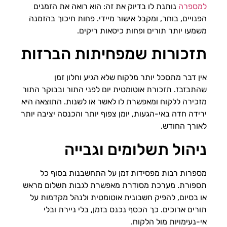
למספרה
נותנת לו בדיוק את זה: הוא רואה את הזמנים
הפנויים, בוחר, ומקבל אישור מיידי. פחות חיכוך בהזמנה
משמעו יותר תורים ופחות כיסאות ריקים.
תזכורות שמפחיתות הברזות
אין דבר מתסכל יותר מלקוח שלא הגיע וחלון זמן
שהתבזבז. תזכורת אוטומטית יום לפני התור ובבוקר התור
מזכירה ללקוח ומאפשרת לו לאשר או לשנות. התוצאה היא
ירידה חדה באי-הגעות, יומן צפוף יותר והכנסה יציבה יותר
לאורך החודש.
ניהול תשלומים וגבייה
מספרות רבות מפסידות זמן על התחשבנות בסוף כל
תספורת. מערכת מסודרת מאפשרת לגבות תשלום מראש
או בסיום, להפיק חשבונית אוטומטית ולנהל מקדמות על
תורים ארוכים. כך הכסף נכנס בזמן, בלי ניירת ובלי
אי-נעימויות מול הלקוח.