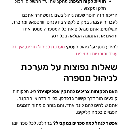
חוויית לקוח רציפה:
מהקביעה ועד התשלום, הכול
חלק ומקצועי.
הריכוז הזה חוסך שעות ניהול בשבוע ומשחרר אתכם
לעבודה עצמה. במקום לקפוץ בין פנקס, וואטסאפ ומחברת
תשלומים, אתם מנהלים את כל המספרה ממסך אחד
ורואים את התמונה המלאה בכל רגע.
למידע נוסף על ניהול העסק:
מערכת לניהול תורים
,
איך זה
עובד
ו
תוכניות ומחירים
.
שאלות נפוצות על מערכת
לניהול מספרה
האם הלקוחות צריכים להתקין אפליקציה?
לא. הלקוחות
קובעים תור דרך קישור בדפדפן, בלי הורדה או התקנה.
אתם שולחים להם לינק אחד, והם בוחרים מתוך הזמנים
הפנויים בכמה קליקים.
אפשר לנהל כמה ספרים במקביל?
בהחלט. לכל ספר יומן