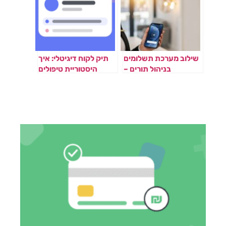
שילוב מערכת תשלומים
תיק לקוח דיגיטלי: איך
בניהול תורים –
היסטוריית טיפולים
Plannie
משפרת שירות ומכירות