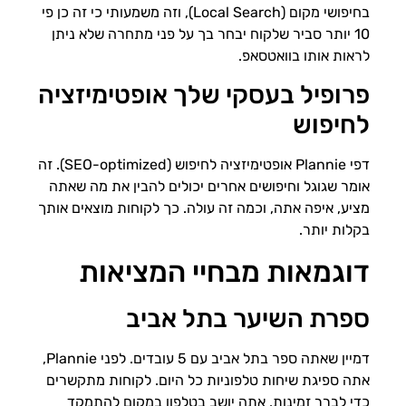
בחיפושי מקום (Local Search), וזה משמעותי כי זה כן פי
10 יותר סביר שלקוח יבחר בך על פני מתחרה שלא ניתן
לראות אותו בוואטסאפ.
פרופיל בעסקי שלך אופטימיזציה
לחיפוש
דפי Plannie אופטימיזציה לחיפוש (SEO-optimized). זה
אומר שגוגל וחיפושים אחרים יכולים להבין את מה שאתה
מציע, איפה אתה, וכמה זה עולה. כך לקוחות מוצאים אותך
בקלות יותר.
דוגמאות מבחיי המציאות
ספרת השיער בתל אביב
דמיין שאתה ספר בתל אביב עם 5 עובדים. לפני Plannie,
אתה ספיגת שיחות טלפוניות כל היום. לקוחות מתקשרים
כדי לברר זמינות, אתה יושב בטלפון במקום להתמקד