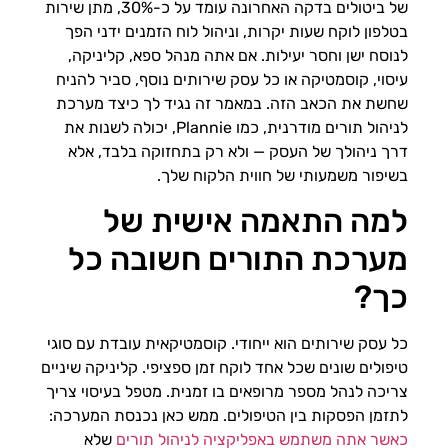
של ביטולים בדקה האחרונה עומד על כ-30%, מתן שירות
בטלפון לוקח שעות יקרות, וניהול לוח הזמנים ידני הפך
לנוסח ישן וחסר יעילות. אם אתה מנהל ספא, קליניקה,
עיסוי, קוסמטיקה או כל עסק שירותים נוסף, סביר להניח
שחשת את הכאב הזה. במאמר זה נגיד לך כיצד מערכת
לניהול תורים מודרנית, כמו Plannie, יכולה לשנות את
דרך ניהולך של העסק — ולא רק בתחזוקה בלבד, אלא
בשיפור משמעותי של חווית הלקוח שלך.
למה התאמה אישית של
מערכת התורים חשובה כל
כך?
כל עסק שירותים הוא ייחודי. קוסמטיקאית עובדת עם סוגי
טיפולים שונים שכל אחד לוקח זמן ספציפי. קליניקה שיניים
צריכה לנהל מספר מרופאים בו זמנית. מטפל בעיסוי צריך
לתזמן הפסקות בין הטיפולים. ממש כאן נכנסת המערכה:
כאשר אתה משתמש באפליקציה לניהול תורים
שלא