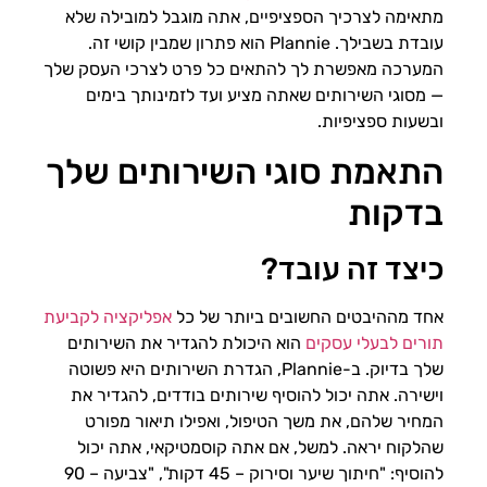
מתאימה לצרכיך הספציפיים, אתה מוגבל למובילה שלא
עובדת בשבילך. Plannie הוא פתרון שמבין קושי זה.
המערכה מאפשרת לך להתאים כל פרט לצרכי העסק שלך
— מסוגי השירותים שאתה מציע ועד לזמינותך בימים
ובשעות ספציפיות.
התאמת סוגי השירותים שלך
בדקות
כיצד זה עובד?
אחד מההיבטים החשובים ביותר של כל
אפליקציה לקביעת
תורים לבעלי עסקים
הוא היכולת להגדיר את השירותים
שלך בדיוק. ב-Plannie, הגדרת השירותים היא פשוטה
וישירה. אתה יכול להוסיף שירותים בודדים, להגדיר את
המחיר שלהם, את משך הטיפול, ואפילו תיאור מפורט
שהלקוח יראה. למשל, אם אתה קוסמטיקאי, אתה יכול
להוסיף: "חיתוך שיער וסירוק – 45 דקות", "צביעה – 90