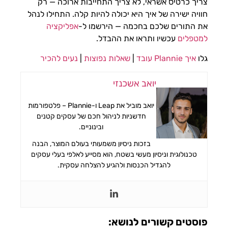
צריך כרטיס אשראי, לא צריך התחייבות ארוכה — רק
חוויה ישירה של איך היא יכולה להיות קלה. התחילו לנהל
את התורים שלכם בחכמה — הירשמו ל-
אפליקציה
למטפלים
עכשיו ותראו את ההבדל.
גלו
איך Plannie עובד
|
שאלות נפוצות
|
נעים להכיר
יואב אשכנזי
יואב מוביל את Leap ו-Plannie – פלטפורמות
חדשניות לניהול חכם של עסקים קטנים
ובינוניים.
בזכות ניסיון משמעותי בעולם המוצר, הבנה
טכנולוגית וניסיון מעשי בשטח, הוא מסייע לאלפי בעלי עסקים
להגדיל הכנסות ולהגיע להצלחה עסקית.
פוסטים קשורים לנושא: