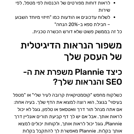
לראות דוחות מפורטים של הכנסות לפי מטפל, לפי
שירות
לשלוח עדכונים או הודעות כמו "חיזוי מיוחד השבוע
– חבילת ספא ב-20% הנחה"
כל זה בממשק פשוט שלא דורש הכשרה טכנית.
משפור הנראות הדיגיטלית
של העסק שלך
כיצד Plannie משפרת את ה-
SEO והנראות שלך?
כשלקוח מחפש "קוסמטיקאית קרובה לעיר שלי" או "מטפל
בעיסוי" בגוגל, הוא רוצה למצוא את הדף שלך. בעיה אחת:
אם אתה מנהל תור דרך וואטסאפ או טלפון, גוגל לא יכול
לראות אותך. אבל אם יש לך דף קביעת תורים אונליין דרך
Plannie, גוגל יכול לראות אותך, ולקוחות יכולים למצוא
אותך בקלות. Plannie מאפשרת לך להתקבל בקלות