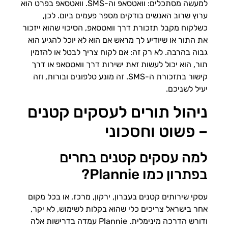
למעשה מסתכלים: וואטסאפ וה-SMS. וואטסאפ בפרט הוא
ערוץ שרוב האנשים בודקים מספר פעמים ביום. לכן,
כשלקוח מקבל תזכורת דרך וואטסאפ, הסיכוי שהוא ייזכור
את התור או שיודיע לך מראש אם הוא לא יוכל להגיע הוא
גבוה בהרבה. לא רק זה: אם לקוח צריך לבטל או להזמין
תור, הוא יכול לעשות זאת ישירות דרך וואטסאפ או דרך
קישור בתזכורת ה-SMS. זה מונע טלפונים ובורות, וזה
יעיל לשניכם.
ניהול תורים לעסקים קטנים
– פשוט וחסכוני
למה עסקים קטנים בחרים
בפתרון כמו Plannie?
עסקי שירותים קטנים בעברון, ירקון, מרכז, או בכל מקום
אחר בישראל צריכים כלי שהוא בקלות לשימוש, לא יקר,
ודורש הדרכה מינימלית. Plannie עמדה בדרישות אלה