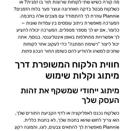
מה קורה כשיש שתי לקוחות שרוצות תור בו זמנית? או
כשלקוח מבטל בדקה האחרונה ונוצר פער בלוח הזמנים?
Plannie עוזרת לך להתמודד עם מצבים אלה בחכמה.
המערכה מאפשרת ניתוב עומסים בין עמדות שונות —
כלומר, אם יש לך מספר מטפלים, המערכה יכולה להציע
לך אפשרויות מתחלפות באופן אינטליגנטי. בנוסף, אתה
יכול ליצור "רשימת המתנה" כדי לעקוב אחר לקוחות
שחכים למשהו ולהודיע להם כשזמן התור הנכון פתוח.
חווית הלקוח המשופרת דרך
מיתוג וקלות שימוש
מיתוג ייחודי שמשקף את זהות
העסק שלך
כשלקוח נכנס לאפליקציה או לדף הקביעת התורים שלך,
הוא צריך לחוש שהוא בחנות שלך, לא בחנות כללית.
Plannie מאפשרת לך להתאים צבעים, לוגו, ותמונה רקע