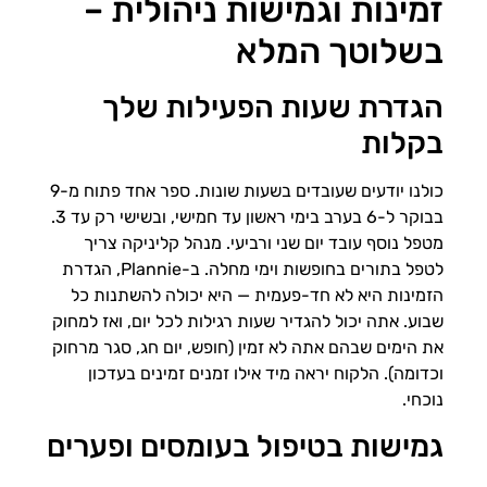
זמינות וגמישות ניהולית –
בשלוטך המלא
הגדרת שעות הפעילות שלך
בקלות
כולנו יודעים שעובדים בשעות שונות. ספר אחד פתוח מ-9
בבוקר ל-6 בערב בימי ראשון עד חמישי, ובשישי רק עד 3.
מטפל נוסף עובד יום שני ורביעי. מנהל קליניקה צריך
לטפל בתורים בחופשות וימי מחלה. ב-Plannie, הגדרת
הזמינות היא לא חד-פעמית — היא יכולה להשתנות כל
שבוע. אתה יכול להגדיר שעות רגילות לכל יום, ואז למחוק
את הימים שבהם אתה לא זמין (חופש, יום חג, סגר מרחוק
וכדומה). הלקוח יראה מיד אילו זמנים זמינים בעדכון
נוכחי.
גמישות בטיפול בעומסים ופערים