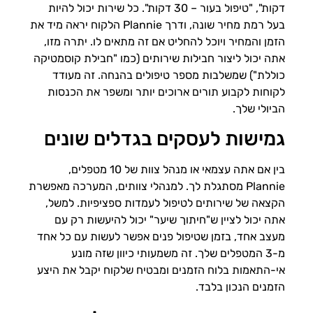
דקות", "טיפול בעור – 30 דקות". כל שירות יכול להיות
בעל רמת מחיר שונה, ודרך Plannie הלקוח יראה מיד את
הזמן והמחיר ויוכל להחליט אם זה מתאים לו. יתרה מזו,
אתה יכול ליצור חבילות שירותים (כמו "חבילת קוסמטיקה
כוללת") שמשלבות מספר טיפולים בהנחה. זה מעודד
לקוחות לקבוע תורים ארוכים יותר ומשפר את הכנסות
הביולי שלך.
גמישות לעסקים בגדלים שונים
בין אם אתה עצמאי או מנהל צוות של 10 מטפלים,
Plannie מסתגלת לך. למנהלי צוותים, המערכה מאפשרת
הקצאה של שירותים לטיפול לעמדות ספציפיות. למשל,
אתה יכול לציין ש"חיתוך שיער" יכול להיעשות רק עם
מעצב אחד, בזמן שטיפול פנים אפשר לעשות עם כל אחד
מ-3 המטפלים שלך. זה משמעותי כיוון שזה מונע
אי-התאמות בלוח הזמנים ומבטיח שלקוח יקבל את היצע
הזמנים הנכון בלבד.