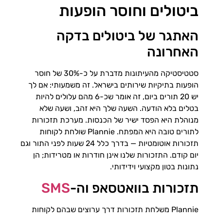
ביטולים וחוסר הופעות
האתגר של ביטולים בדקה
האחרונה
סטטיסטיקה מהעיתונות מדברת על כ-30% של חוסר
הופעות בתיקיות שירותים בישראל. זה משמעותי: אם לך
יש 20 תורים ביום, זה אומר שכ-6 מהם עלולים להיות
בטלים בלא הודעה. השעה שלך היא זהב, ושעה שלא
מנוהלת היא הפסד ישיר של הכנסות. מערכת תזכורות
לתורים טובה היא המפתח. Plannie שולחת לקוחות
תזכורות אוטומטיות — בדרך כלל 24 שעות לפני התור וגם
יום קודם. התזכורות שלנו אינן חודרות או מטרידות; הן
נתונות בטון מקצועי וידידותי.
תזכורות בוואטסאפ וה-
SMS
Plannie משלחת תזכורות דרך ערוצים שבהם לקוחות