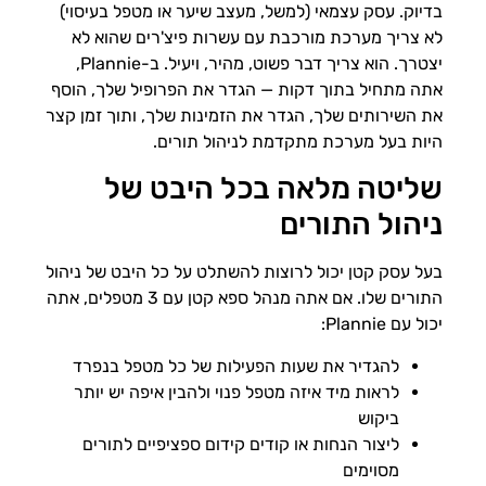
בדיוק. עסק עצמאי (למשל, מעצב שיער או מטפל בעיסוי)
לא צריך מערכת מורכבת עם עשרות פיצ'רים שהוא לא
יצטרך. הוא צריך דבר פשוט, מהיר, ויעיל. ב-Plannie,
אתה מתחיל בתוך דקות — הגדר את הפרופיל שלך, הוסף
את השירותים שלך, הגדר את הזמינות שלך, ותוך זמן קצר
היות בעל מערכת מתקדמת לניהול תורים.
שליטה מלאה בכל היבט של
ניהול התורים
בעל עסק קטן יכול לרוצות להשתלט על כל היבט של ניהול
התורים שלו. אם אתה מנהל ספא קטן עם 3 מטפלים, אתה
יכול עם Plannie:
להגדיר את שעות הפעילות של כל מטפל בנפרד
לראות מיד איזה מטפל פנוי ולהבין איפה יש יותר
ביקוש
ליצור הנחות או קודים קידום ספציפיים לתורים
מסוימים