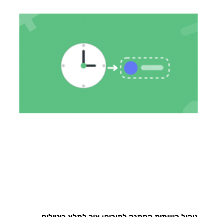
ניהול רשימות המתנה לתורים: איך למלא ביטולים