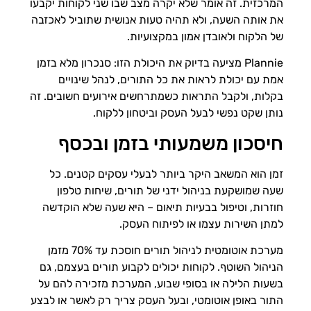
המרכזית. זה אומר שלא יקרה מצב שבו שני לקוחות יקבעו
את אותה השעה, ולא תהיה טעות אנושית שתוביל לאכזבה
של הלקוח ולאובדן אמון במקצועיות.
Plannie מציעה בדיוק את היכולת הזו: סנכרון מלא בזמן
אמת עם יכולת לראות את כל התורים, לנהל שינויים
בקלות, ולקבל התראות כשמתרחשים אירועים חשובים. זה
נותן שקט נפשי לבעל העסק וביטחון ללקוח.
חיסכון משמעותי בזמן ובכסף
זמן הוא המשאב היקר ביותר לבעלי עסקים קטנים. כל
שעה שמושקעת בניהול ידני של תורים, שיחות טלפון
חוזרות, וטיפול בבעיות תיאום – היא שעה שלא הוקדשה
למתן השירות עצמו או לפיתוח העסק.
מערכת אוטומטית לניהול תורים חוסכת עד 70% מזמן
הניהול השוטף. לקוחות יכולים לקבוע תורים בעצמם, גם
בשעות הלילה או בסופי שבוע, המערכת מזכירה להם על
התור באופן אוטומטי, ובעל העסק צריך רק לאשר או לבצע