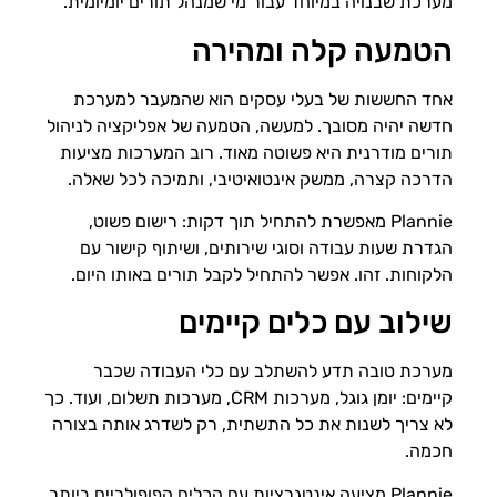
מערכת שבנויה במיוחד עבור מי שמנהל תורים יומיומית.
הטמעה קלה ומהירה
אחד החששות של בעלי עסקים הוא שהמעבר למערכת
חדשה יהיה מסובך. למעשה, הטמעה של אפליקציה לניהול
תורים מודרנית היא פשוטה מאוד. רוב המערכות מציעות
הדרכה קצרה, ממשק אינטואיטיבי, ותמיכה לכל שאלה.
Plannie מאפשרת להתחיל תוך דקות: רישום פשוט,
הגדרת שעות עבודה וסוגי שירותים, ושיתוף קישור עם
הלקוחות. זהו. אפשר להתחיל לקבל תורים באותו היום.
שילוב עם כלים קיימים
מערכת טובה תדע להשתלב עם כלי העבודה שכבר
קיימים: יומן גוגל, מערכות CRM, מערכות תשלום, ועוד. כך
לא צריך לשנות את כל התשתית, רק לשדרג אותה בצורה
חכמה.
Plannie מציעה אינטגרציות עם הכלים הפופולריים ביותר,