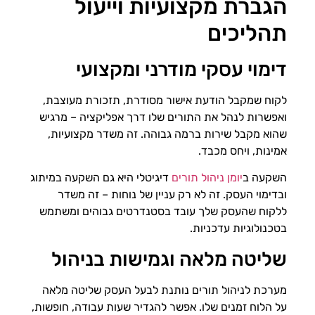
הגברת מקצועיות וייעול
תהליכים
דימוי עסקי מודרני ומקצועי
לקוח שמקבל הודעת אישור מסודרת, תזכורת מעוצבת,
ואפשרות לנהל את התורים שלו דרך אפליקציה – מרגיש
שהוא מקבל שירות ברמה גבוהה. זה משדר מקצועיות,
אמינות, ויחס מכבד.
השקעה ב
יומן ניהול תורים
דיגיטלי היא גם השקעה במיתוג
ובדימוי העסק. זה לא רק עניין של נוחות – זה משדר
ללקוח שהעסק שלך עובד בסטנדרטים גבוהים ומשתמש
בטכנולוגיות עדכניות.
שליטה מלאה וגמישות בניהול
מערכת לניהול תורים נותנת לבעל העסק שליטה מלאה
על הלוח זמנים שלו. אפשר להגדיר שעות עבודה, חופשות,