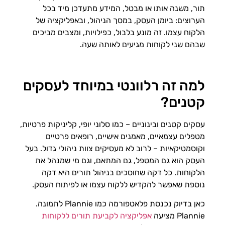
תור, משנה אותו או מבטל, המידע מתעדכן מיד בכל
הערוצים: ביומן העסק, במסך הניהול, ובאפליקציה של
הלקוח עצמו. זה מונע בלבול, כפילויות, ומצבים מביכים
שבהם שני לקוחות מגיעים לאותה שעה.
למה זה רלוונטי במיוחד לעסקים
קטנים?
עסקים קטנים ובינוניים – כמו סלוני יופי, קליניקות פרטיות,
מטפלים עצמאיים, מאמנים אישיים, רופאים פרטיים
וקוסמטיקאיות – לרוב לא מעסיקים צוות ניהולי גדול. בעל
העסק הוא גם המטפל, גם המתאם, וגם מי שמנהל את
הלקוחות. כל דקה שחוסכים בניהול תורים היא דקה
נוספת שאפשר להקדיש ללקוח עצמו או לפיתוח העסק.
כאן בדיוק נכנסת פלאטפורמה כמו Plannie לתמונה.
Plannie מציעה
אפליקציה לקביעת תורים ללקוחות