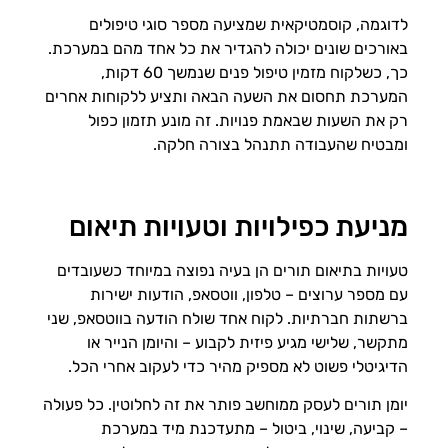
לדוגמה, קוסמטיקאית שמציעה מספר סוגי טיפולים
באורכים שונים יכולה להגדיר את כל אחד מהם במערכת.
כך, כשלקוח מזמין טיפול פנים שנמשך 60 דקות,
המערכת תחסום את השעה הבאה ותציע ללקוחות אחרים
רק את השעות שבאמת פנויות. זה מונע תזמון כפול
ומבטיח שהעבודה תתנהל בצורה חלקה.
מניעת כפילויות וטעויות תיאום
טעויות בתיאום תורים הן בעיה נפוצה במיוחד כשעובדים
עם מספר ערוצים – טלפון, ווטסאפ, הודעות ישירות
ברשתות חברתיות. לקוח אחד שולח הודעה בווטסאפ, שני
מתקשר, שלישי מגיע פיזית לקבוע – והיומן הנייר או
הדיגיטלי פשוט לא מספיק מהיר כדי לעקוב אחרי הכל.
יומן תורים לעסק ממוחשב פותר את זה לחלוטין. כל פעולה
– קביעה, שינוי, ביטול – מתעדכנת מיד במערכת