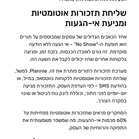
שליחת תזכורות אוטומטיות
ומניעת אי-הגעות
אחד הכאבים הגדולים של עסקים שמבוססים על תורים
הוא תופעת ה-"No Show" – אי הגעה ללא הודעה
מוקדמת. זה גורם לאובדן הכנסות, בזבוז זמן, ופגיעה
בלקוחות אחרים שהיו יכולים לקבל את השעה הזו.
מערכת תזכורות לתורים פותרת את זה. Plannie, למשל,
שולחת תזכורות אוטומטיות ללקוחות בווטסאפ, במייל, או
בהודעת SMS – לפי העדפת העסק. התזכורת מגיעה
יום-יומיים לפני התור, וכוללת לינק נוח לביטול או שינוי
במקרה הצורך.
המחקרים מראים שתזכורות אוטומטיות מפחיתות עד
60% מכמות אי-ההגעות, מה שמשפר משמעותית את
התפוקה והרווחיות של העסק.