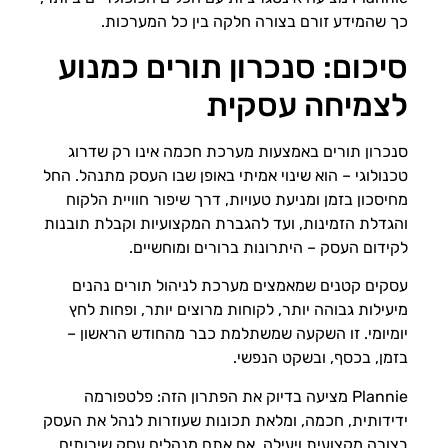
כך שהמידע זורם בצורה חלקה בין כל המערכות.
סיכום: סנכרון תורים כמנוע
לצמיחה עסקית
סנכרון תורים באמצעות מערכת חכמה אינו רק שדרוג
טכנולוגי – הוא שינוי אמיתי באופן שבו העסק מתנהל. החל
מחיסכון בזמן ומניעת טעויות, דרך שיפור חוויית הלקוח
והגדלת הזמינות, ועד להגברת המקצועיות וקבלת תובנות
לקידום העסק – היתרונות ברורים ומוחשיים.
עסקים קטנים שמאמצים מערכת לניהול תורים נהנים
מיעילות גבוהה יותר, לקוחות מרוצים יותר, ופחות לחץ
יומיומי. זו השקעה שמשתלמת כבר מהחודש הראשון –
בזמן, בכסף, ובשקט הנפשי.
Plannie מציעה בדיוק את הפתרון הזה: פלטפורמה
ידידותית, חכמה, ומלאת תכונות שעוזרות לנהל את העסק
בצורה מקצועית ויעילה. אם אתם מנהלים עסק שירותים