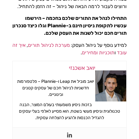
ורוצים לעבור לרמה הבאה של ניהול – זה הזמן להתחיל.
התחילו לנהל את התורים שלכם בחכמה – הירשמו
עכשיו לתקופת ניסיון חינם ב-Plannie וגלו כיצד סנכרון
תורים חכם יכול לשנות את העסק שלכם.
למידע נוסף על ניהול העסק:
מערכת לניהול תורים
,
איך זה
עובד
ו
תוכניות ומחירים
.
יואב אשכנזי
יואב מוביל את Leap ו-Plannie – פלטפורמות
חדשניות לניהול חכם של עסקים קטנים
ובינוניים.
בזכות ניסיון משמעותי בעולם המוצר, הבנה
טכנולוגית וניסיון מעשי בשטח, הוא מסייע לאלפי בעלי עסקים
להגדיל הכנסות ולהגיע להצלחה עסקית.