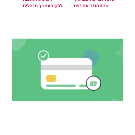
להתמודד עם נפח
ללקוחות: כך מנהלים
תורים גבוה בעסק
ימים עמוסים עם
שלכם
אפליקציה