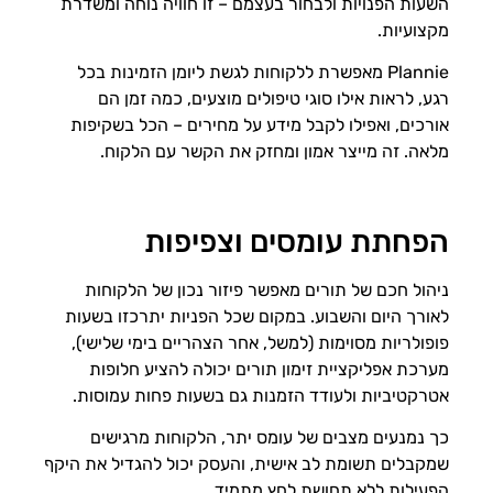
השעות הפנויות ולבחור בעצמם – זו חוויה נוחה ומשדרת
מקצועיות.
Plannie מאפשרת ללקוחות לגשת ליומן הזמינות בכל
רגע, לראות אילו סוגי טיפולים מוצעים, כמה זמן הם
אורכים, ואפילו לקבל מידע על מחירים – הכל בשקיפות
מלאה. זה מייצר אמון ומחזק את הקשר עם הלקוח.
הפחתת עומסים וצפיפות
ניהול חכם של תורים מאפשר פיזור נכון של הלקוחות
לאורך היום והשבוע. במקום שכל הפניות יתרכזו בשעות
פופולריות מסוימות (למשל, אחר הצהריים בימי שלישי),
מערכת אפליקציית זימון תורים יכולה להציע חלופות
אטרקטיביות ולעודד הזמנות גם בשעות פחות עמוסות.
כך נמנעים מצבים של עומס יתר, הלקוחות מרגישים
שמקבלים תשומת לב אישית, והעסק יכול להגדיל את היקף
הפעילות ללא תחושת לחץ מתמיד.