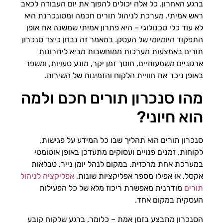
ברגע האחרון. כל אלה יכולים להפוך את יום העבודה לכאב
ראש אמיתי. מערכת לניהול תורים חכמה ומסונכרנת היא
לא עוד כלי טכנולוגי – היא פתרון אמיתי שמשנה את אופן
התפקוד היומיומי של העסק. במאמר זה נבחן כיצד סנכרון
תורים באמצעות מערכות ממוחשבות מביא ליתרונות
ארגוניים משמעותיים, חוסך זמן יקר, מונע טעויות, ומשפר
באופן ניכר את חוויית הלקוח והזמינות של השירות.
מהו סנכרון תורים חכם ולמה
הוא חיוני?
סנכרון תורים הוא תהליך שבו כל המידע על פגישות,
לקוחות, זמנים פנויים ועסוקים מתעדכן באופן אוטומטי
במערכת אחת מרכזית. במקום לנהל יומן נייר, טבלאות
אקסל, או אפילו מספר אפליקציות שונות,
אפליקציה לניהול
תורים
מודרנית מאפשרת ריכוז מלא של כל הפעילות
העסקית במקום אחד.
הסנכרון מתבצע בזמן אמת – כלומר, ברגע שלקוח קובע