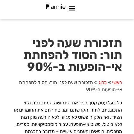
מי אנחנו
שאלות נפוצות
סוגי עסקים
תזכורת שעה לפני
תור: הסוד להפחתת
אי-הופעות ב-90%
ראשי
»
בלוג
»
תזכורת שעה לפני תור: הסוד להפחתת
אי-הופעות ב-90%
כל בעל עסק קטן מכיר את התחושה המתסכלת הזו:
התכוננתם לתור, הקדשתם זמן, סידרתם את החומרים או
הציוד, ואז הלקוח פשוט לא מגיע. ללא הודעה מוקדמת,
ללא ביטול, פשוט אי-הופעה. עבור קוסמטיקאיות, ספרים,
מטפלים, רופאים ומאמנים אישיים – מדובר בהכנסה