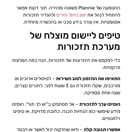
ההטמעה של Plannie פשוטה ומהירה. תוך דקות אפשר
להתחיל לנהל את
יומן ניהול תורים
ולהגדיר תזכורות
אוטומטיות. אין צורך בידע טכני או בהכשרה מיוחדת.
טיפים ליישום מוצלח של
מערכת תזכורות
כדי למקסם את היתרונות של תזכורות, הנה כמה המלצות
פרקטיות:
התאימו את התזמון לסוג השירות
– לטיפולים ארוכים או
מורכבים, שקלו תזכורת גם 3 שעות לפני. לתורים קצרים,
שעה אחת מספיקה.
הוסיפו ערך לתזכורת
– אל תסתפקו ב"יש לך תור". הוסיפו
מידע שימושי כמו הנחיות הכנה, כתובת מדויקת, או טיפים
רלוונטיים.
אפשרו תגובה קלה
– ודאו שהלקוח יכול לאשר או לבטל