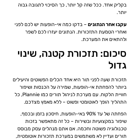
בקליק אחד. ככל שזה קל יותר, כך הסיכוי לתגובה גבוה
יותר.
עקבו אחר הנתונים
– בדקו כמה אי-הופעות יש לכם לפני
ואחרי הטמעת התזכורות. הנתונים יעזרו לכם לשפר
ולהתאים את המערכת.
סיכום: תזכורת קטנה, שינוי
גדול
תזכורת שעה לפני תור היא אחד הכלים הפשוטים והיעילים
ביותר להפחתת אי-הופעות, שמירה על הכנסות ושיפור
חוויית הלקוח. עם מערכת לניהול תורים כמו Plannie, כל
התהליך הופך לאוטומטי ופשוט – ללא מאמץ מצדכם.
הפחתה של עד 90% באי-הופעות, חיסכון בזמן ובכסף,
שיפור במקצועיות ובשירות – כל זה מתאפשר בזכות
טכנולוגיה פשוטה וחכמה. אם אתם מנהלים עסק מבוסס
תורים ועדיין לא משתמשים במערכת תזכורות אוטומטית,