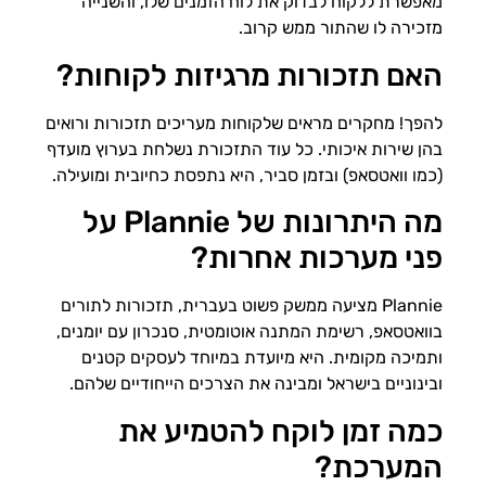
מאפשרת ללקוח לבדוק את לוח הזמנים שלו, והשנייה
מזכירה לו שהתור ממש קרוב.
האם תזכורות מרגיזות לקוחות?
להפך! מחקרים מראים שלקוחות מעריכים תזכורות ורואים
בהן שירות איכותי. כל עוד התזכורת נשלחת בערוץ מועדף
(כמו וואטסאפ) ובזמן סביר, היא נתפסת כחיובית ומועילה.
מה היתרונות של Plannie על
פני מערכות אחרות?
Plannie מציעה ממשק פשוט בעברית, תזכורות לתורים
בוואטסאפ, רשימת המתנה אוטומטית, סנכרון עם יומנים,
ותמיכה מקומית. היא מיועדת במיוחד לעסקים קטנים
ובינוניים בישראל ומבינה את הצרכים הייחודיים שלהם.
כמה זמן לוקח להטמיע את
המערכת?