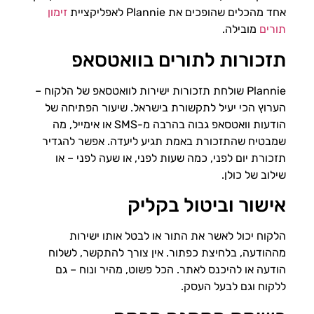
אחד מהכלים שהופכים את Plannie לאפליקציית
זימון
תורים
מובילה.
תזכורות לתורים בוואטסאפ
Plannie שולחת תזכורות ישירות לוואטסאפ של הלקוח –
הערוץ הכי יעיל לתקשורת בישראל. שיעור הפתיחה של
הודעות וואטסאפ גבוה בהרבה מ-SMS או אימייל, מה
שמבטיח שהתזכורת באמת תגיע ליעדה. אפשר להגדיר
תזכורת יום לפני, כמה שעות לפני, או שעה לפני – או
שילוב של כולן.
אישור וביטול בקליק
הלקוח יכול לאשר את התור או לבטל אותו ישירות
מההודעה, בלחיצת כפתור. אין צורך להתקשר, לשלוח
הודעה או להיכנס לאתר. הכל פשוט, מהיר ונוח – גם
ללקוח וגם לבעל העסק.