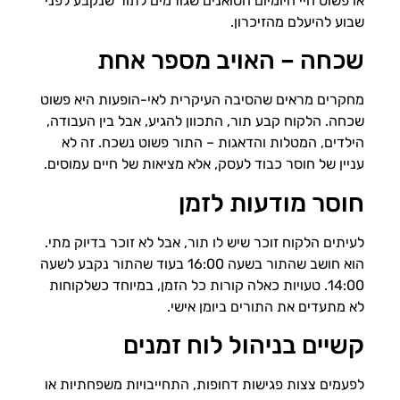
או פשוט חיי היומיום הסואנים שגורמים לתור שנקבע לפני
שבוע להיעלם מהזיכרון.
שכחה – האויב מספר אחת
מחקרים מראים שהסיבה העיקרית לאי-הופעות היא פשוט
שכחה. הלקוח קבע תור, התכוון להגיע, אבל בין העבודה,
הילדים, המטלות והדאגות – התור פשוט נשכח. זה לא
עניין של חוסר כבוד לעסק, אלא מציאות של חיים עמוסים.
חוסר מודעות לזמן
לעיתים הלקוח זוכר שיש לו תור, אבל לא זוכר בדיוק מתי.
הוא חושב שהתור בשעה 16:00 בעוד שהתור נקבע לשעה
14:00. טעויות כאלה קורות כל הזמן, במיוחד כשלקוחות
לא מתעדים את התורים ביומן אישי.
קשיים בניהול לוח זמנים
לפעמים צצות פגישות דחופות, התחייבויות משפחתיות או