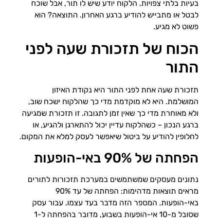
בעיות בלתי צפויות. הלקוח יודע שיש לו תור, אבל שוכח
לבטל או מתבייש להודיע ברגע האחרון. התוצאה? הוא
פשוט לא מגיע.
הכוח של תזכורת שעה לפני
התור
תזכורת שעה אחת לפני התור היא נקודת האיזון
המושלמת. היא לא מוקדמת מדי כך שהלקוח ישכח שוב,
ולא מאוחרת מדי כך שאין זמן לתגובה. זו תזכורת שמגיעה
ברגע הנכון – כשהלקוח עדיין יכול להתארגן ולהגיע, או
לחלופין להודיע על ביטול שיאפשר לעסק למלא את המקום.
הפחתה של 90% באי-הופעות
נתונים מעסקים שמשתמשים במערכת תזכורות לתורים
מראים תוצאות מדהימות: הפחתה של עד 90%
באי-הופעות. המספר הזה מדבר בעד עצמו. עבור עסק
שסובל מ-10 אי-הופעות בשבוע, מדובר בהפחתה ל-1