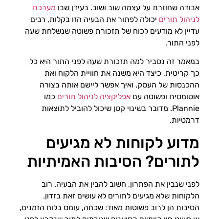
אבודה שחוזרת על עצמה שוב ושוב. בעידן שבו
מערכת
לניהול תורים
יכולה לפתור את הבעיה הזו בקלות, רבים
עדיין לא מודעים לכוח של תזכורת פשוטה שנשלחת שעה
לפני התור.
במאמר זה נסביר למה תזכורת שעה לפני התור היא כל
כך קריטית, כיצד היא משנה את חוויית הלקוח ואת
ההכנסות של העסק, ואיך אפשר ליישם אותה בצורה
אוטומטית ופשוטה עם
אפליקציה לניהול תורים
כמו
Plannie. מדובר בשינוי קטן שיכול להוביל לתוצאות
דרמטיות.
מדוע לקוחות לא מגיעים
לתורים? הסיבות האמיתיות
לפני שנבין את הפתרון, חשוב להבין את הבעיה. רוב
הלקוחות שלא מגיעים לתורים לא עושים זאת בזדון.
הסיבות הן לרוב פשוטות מאוד: שכחה, עומס בלוח הזמנים,