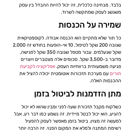
בלבד. מבחינה כלכלית, זה יכול להיות ההבדל בין עסק
משגשג לעסק שמתקשה לשרוד.
שמירה על הכנסות
כל תור שלא מתקיים הוא הכנסה אבודה. לקוסמטיקאית
שגובה 200 שקל לטיפול, 10 אי-הופעות בחודש זה 2,000
שקל שנעלמים. עבור מטפל שגובה 350 שקל לפגישה,
מדובר ב-3,500 שקל. סכומים אלה מצטברים ויוצרים
פגיעה משמעותית ברווחיות העסק.
אפליקציה לקביעת
תורים
עם מערכת תזכורות אוטומטית יכולה להציל את
ההכנסות האלה.
מתן הזדמנות לביטול בזמן
כשלקוח מקבל תזכורת שעה לפני ומבין שהוא לא יכול
להגיע, הוא יכול לבטל מיידית. זה נשמע כמו דבר רע, אבל
למעשה זה מצוין. ביטול בזמן מאפשר לעסק להפעיל
רשימת המתנה ולמלא את המקום הפנוי. זה הרבה יותר