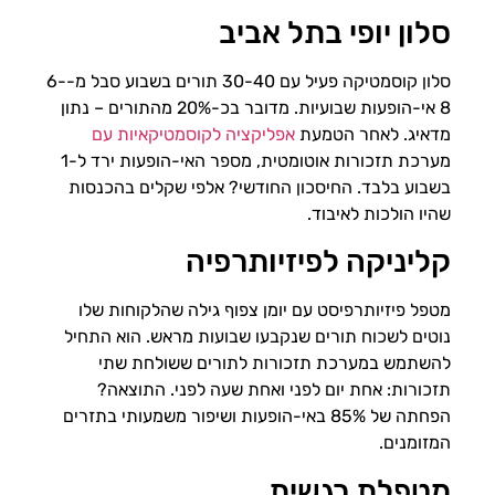
סלון יופי בתל אביב
סלון קוסמטיקה פעיל עם 30-40 תורים בשבוע סבל מ-6-
8 אי-הופעות שבועיות. מדובר בכ-20% מהתורים – נתון
מדאיג. לאחר הטמעת
אפליקציה לקוסמטיקאיות עם
מערכת תזכורות אוטומטית, מספר האי-הופעות ירד ל-1
בשבוע בלבד. החיסכון החודשי? אלפי שקלים בהכנסות
שהיו הולכות לאיבוד.
קליניקה לפיזיותרפיה
מטפל פיזיותרפיסט עם יומן צפוף גילה שהלקוחות שלו
נוטים לשכוח תורים שנקבעו שבועות מראש. הוא התחיל
להשתמש במערכת תזכורות לתורים ששולחת שתי
תזכורות: אחת יום לפני ואחת שעה לפני. התוצאה?
הפחתה של 85% באי-הופעות ושיפור משמעותי בתזרים
המזומנים.
מטפלת רגשית