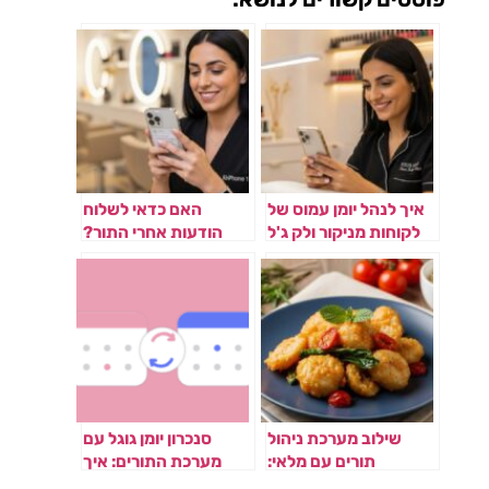
איך לנהל יומן עמוס של
האם כדאי לשלוח
לקוחות מניקור ולק ג'ל
הודעות אחרי התור?
ומה בדיוק לכתוב בהן
שילוב מערכת ניהול
סנכרון יומן גוגל עם
תורים עם מלאי:
מערכת התורים: איך
המפתח להצלחת
למנוע כפל תורים