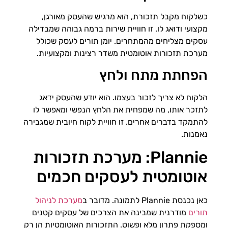
כשלקוח מקבל תזכורת, הוא מרגיש שהעסק מאורגן,
מקצועי ודואג לו. זו חוויית שירות ברמה גבוהה שמבדילה
עסקים מצליחים מהמתחרים. יומן תורים לעסק שכולל
מערכת תזכורות אוטומטית משדר רצינות ומקצועיות.
הפחתת מתח ולחץ
הלקוח לא צריך לזכור בעצמו. הוא יודע שהעסק ידאג
לתזכר אותו, מה שמפחית את הלחץ הנפשי ומאפשר לו
להתמקד בדברים אחרים. זו חוויית לקוח חיובית שמגבירה
נאמנות.
Plannie: מערכת תזכורות
אוטומטית לעסקים חכמים
כאן נכנסת Plannie לתמונה. מדובר ב
מערכת לניהול
תורים
מודרנית שמבינה את הצרכים של עסקים קטנים
ומספקת פתרון מלא ופשוט. התזכורות האוטומטיות הן רק